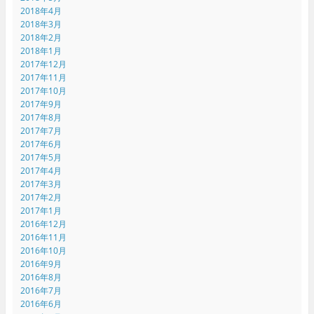
2018年4月
2018年3月
2018年2月
2018年1月
2017年12月
2017年11月
2017年10月
2017年9月
2017年8月
2017年7月
2017年6月
2017年5月
2017年4月
2017年3月
2017年2月
2017年1月
2016年12月
2016年11月
2016年10月
2016年9月
2016年8月
2016年7月
2016年6月