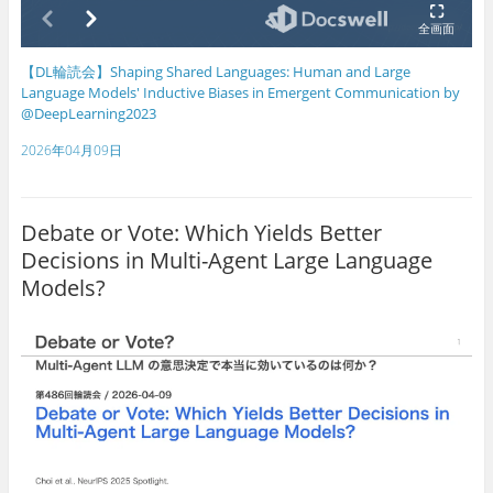
【DL輪読会】Shaping Shared Languages: Human and Large
Language Models' Inductive Biases in Emergent Communication by
@DeepLearning2023
2026年04月09日
Debate or Vote: Which Yields Better
Decisions in Multi-Agent Large Language
Models?