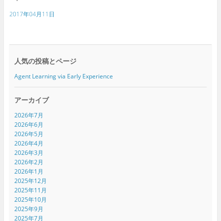
2017年04月11日
人気の投稿とページ
Agent Learning via Early Experience
アーカイブ
2026年7月
2026年6月
2026年5月
2026年4月
2026年3月
2026年2月
2026年1月
2025年12月
2025年11月
2025年10月
2025年9月
2025年7月