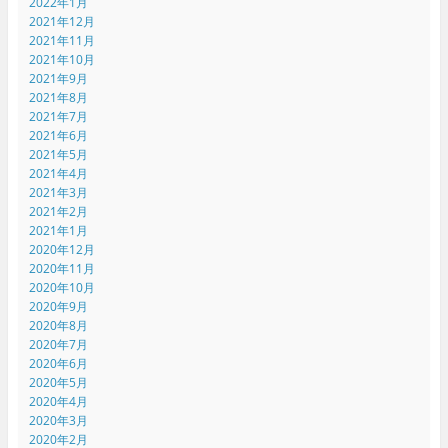
2022年1月
2021年12月
2021年11月
2021年10月
2021年9月
2021年8月
2021年7月
2021年6月
2021年5月
2021年4月
2021年3月
2021年2月
2021年1月
2020年12月
2020年11月
2020年10月
2020年9月
2020年8月
2020年7月
2020年6月
2020年5月
2020年4月
2020年3月
2020年2月