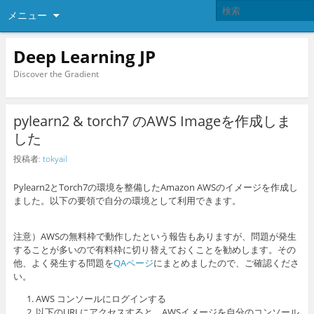
メニュー
Deep Learning JP
Discover the Gradient
pylearn2 & torch7 のAWS Imageを作成しま
した
投稿者:
tokyail
Pylearn2とTorch7の環境を整備したAmazon AWSのイメージを作成し
ました。以下の要領で自分の環境として利用できます。
注意）AWSの無料枠で動作したという報告もありますが、問題が発生
することが多いので有料枠に切り替えておくことを勧めします。その
他、よく発生する問題を
QAページ
にまとめましたので、ご確認くださ
い。
AWS コンソールにログインする
以下のURLにアクセスすると、AWSイメージを自分のコンソール