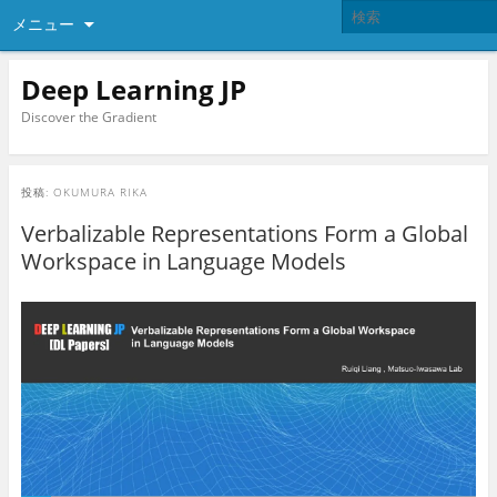
メニュー
Deep Learning JP
Discover the Gradient
投稿:
OKUMURA RIKA
Verbalizable Representations Form a Global
Workspace in Language Models