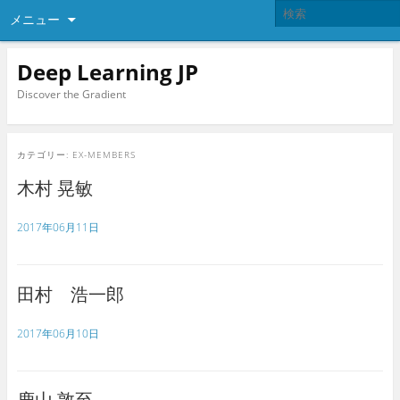
メニュー
Deep Learning JP
Discover the Gradient
カテゴリー:
EX-MEMBERS
木村 晃敏
2017年06月11日
田村 浩一郎
2017年06月10日
鹿山 敦至