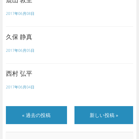
2017年06月08日
久保 静真
2017年06月05日
西村 弘平
2017年06月04日
«
過去の投稿
新しい投稿
»