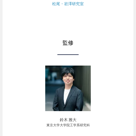
松尾・岩澤研究室
監修
鈴木 雅大
東京大学大学院工学系研究科