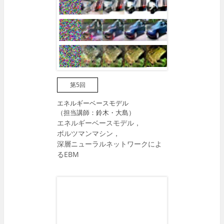
第5回
エネルギーベースモデル
（担当講師：鈴木・大島）
エネルギーベースモデル，
ボルツマンマシン，
深層ニューラルネットワークによ
るEBM