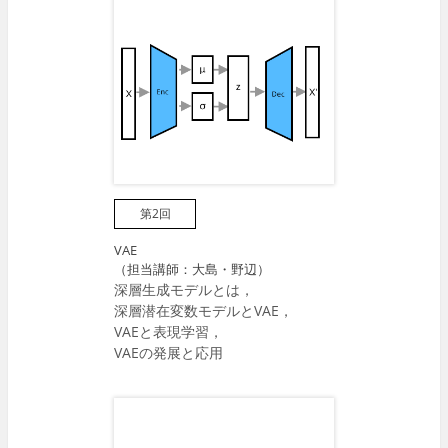
第2回
VAE
（担当講師：大島・野辺）
深層生成モデルとは，
深層潜在変数モデルとVAE，
VAEと表現学習，
VAEの発展と応用