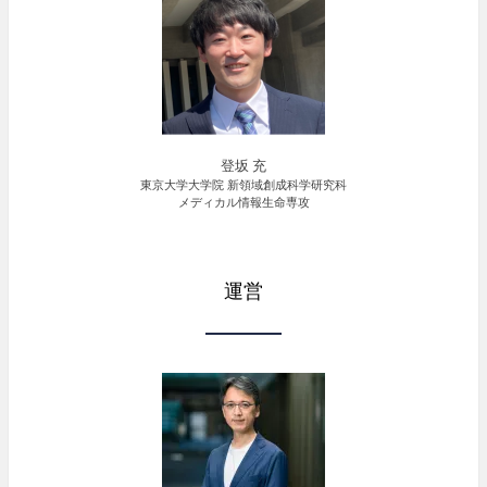
登坂 充
東京大学大学院 新領域創成科学研究科
メディカル情報生命専攻
運営