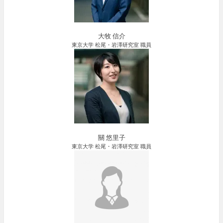
大牧 信介
東京大学 松尾・岩澤研究室 職員
關 悠里子
東京大学 松尾・岩澤研究室 職員