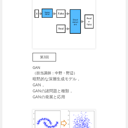
第3回
GAN
（担当講師：中野・野辺）
暗黙的な深層生成モデル，
GAN，
GANの諸問題と種類，
GANの発展と応用