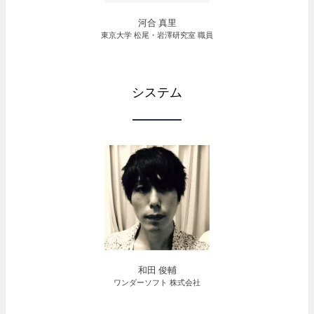
河合 真里
東京大学 松尾・岩澤研究室 職員
システム
和田 俊輔
ワンダーソフト 株式会社