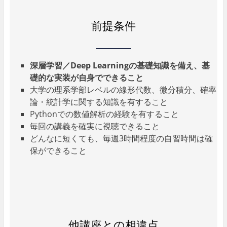
前提条件
深層学習／Deep Learningの基礎知識を備え、基
礎的な実装が自身でできること
大学の理系学部レベルの線形代数、微分積分、確率
論・統計学に関する知識を有すること
Pythonでの数値解析の経験を有すること
毎回の講義を確実に視聴できること
どんなに短くても、毎週3時間程度の自習時間は確
保ができること
他講座との相違点