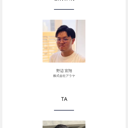
野辺 宣翔
株式会社アラヤ
TA