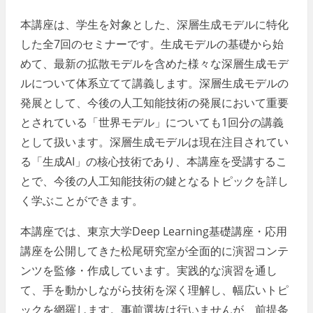
本講座は、学生を対象とした、深層生成モデルに特化
した全7回のセミナーです。生成モデルの基礎から始
めて、最新の拡散モデルを含めた様々な深層生成モデ
ルについて体系立てて講義します。深層生成モデルの
発展として、今後の人工知能技術の発展において重要
とされている「世界モデル」についても1回分の講義
として扱います。深層生成モデルは現在注目されてい
る「生成AI」の核心技術であり、本講座を受講するこ
とで、今後の人工知能技術の鍵となるトピックを詳し
く学ぶことができます。
本講座では、東京大学Deep Learning基礎講座・応用
講座を公開してきた松尾研究室が全面的に演習コンテ
ンツを監修・作成しています。実践的な演習を通し
て、手を動かしながら技術を深く理解し、幅広いトピ
ックを網羅します。事前選抜は行いませんが、前提条