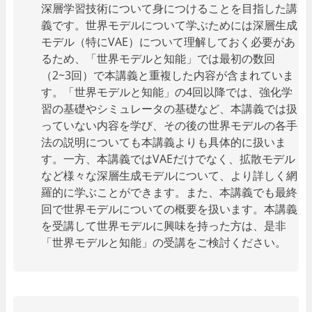
深層学習技術について身につけることを目指した講
義です。世界モデルについて学ぶためには深層生成
モデル（特にVAE）について理解しておく必要があ
るため、「世界モデルと知能」では最初の数回
（2~3回）で本講義と重複した内容が含まれていま
す。「世界モデルと知能」の4回以降では、強化学
習の基礎やシミュレータの基礎など、本講義では扱
っていない内容を学び、その後の世界モデルの各手
法の説明についても本講義よりも具体的に扱いま
す。一方、本講義ではVAEだけでなく、拡散モデル
など様々な深層生成モデルについて、より詳しく網
羅的に学ぶことができます。また、本講義でも最終
回で世界モデルについての概要を扱います。本講義
を受講して世界モデルに興味を持った方は、是非
「世界モデルと知能」の受講をご検討ください。