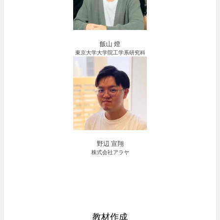
飯山 燈
東京大学大学院工学系研究科
野辺 宣翔
株式会社アラヤ
教材作成