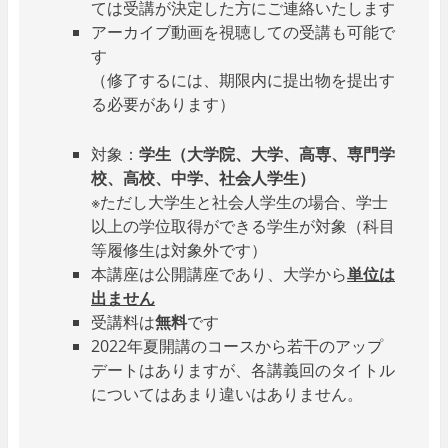
ては受講が決定した方にご連絡いたします
アーカイブ動画を視聴しての受講も可能で
す
（修了するには、期限内に提出物を提出す
る必要があります）
対象：
学生（大学院、大学、高専、専門学
校、高校、中学、社会人学生）
※ただし大学生と社会人学生の場合、学士
以上の学位取得ができる学生が対象（科目
等履修生は対象外です）
本講座は公開講座であり、大学から
単位は
出ません
受講料は
無料
です
2022年夏開講のコースから若干のアップ
デートはありますが、各講義回のタイトル
についてはあまり違いはありません。