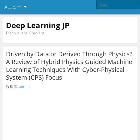
メニュー
Deep Learning JP
Discover the Gradient
Driven by Data or Derived Through Physics?
A Review of Hybrid Physics Guided Machine
Learning Techniques With Cyber-Physical
System (CPS) Focus
投稿者:
admin