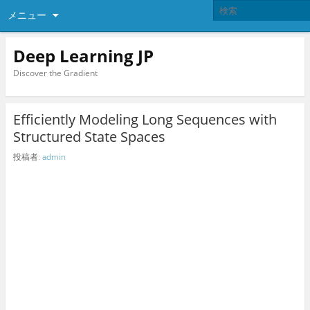
メニュー
Deep Learning JP
Discover the Gradient
Efficiently Modeling Long Sequences with
Structured State Spaces
投稿者:
admin