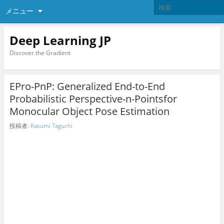
メニュー
Deep Learning JP
Discover the Gradient
EPro-PnP: Generalized End-to-End
Probabilistic Perspective-n-Pointsfor
Monocular Object Pose Estimation
投稿者:
Kasumi Taguchi