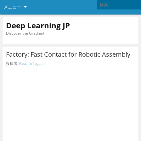
メニュー
Deep Learning JP
Discover the Gradient
Factory: Fast Contact for Robotic Assembly
投稿者:
Kasumi Taguchi