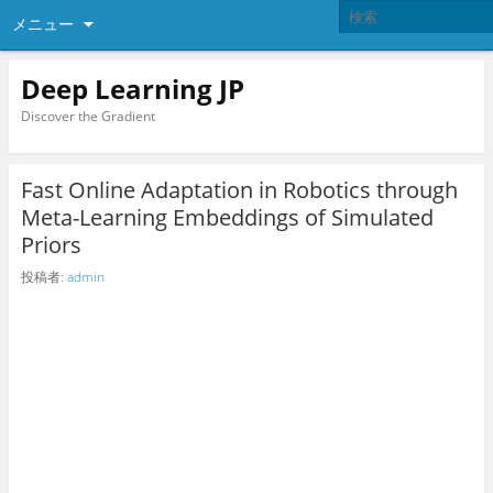
メニュー
Deep Learning JP
Discover the Gradient
Fast Online Adaptation in Robotics through
Meta-Learning Embeddings of Simulated
Priors
投稿者:
admin