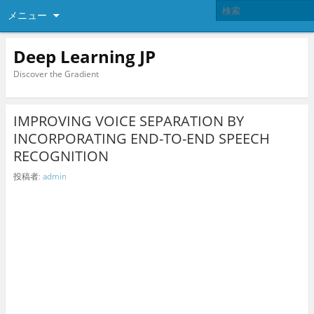
メニュー
Deep Learning JP
Discover the Gradient
IMPROVING VOICE SEPARATION BY
INCORPORATING END-TO-END SPEECH
RECOGNITION
投稿者:
admin