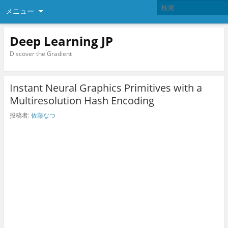
メニュー
Deep Learning JP
Discover the Gradient
Instant Neural Graphics Primitives with a
Multiresolution Hash Encoding
投稿者:
佐藤なつ