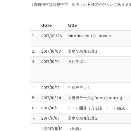
（講義内容は調整中で、変更される可能性が大いにあります
date
title
1.
2017/09/26
Introduction/Guidance
2.
2017/10/03
高度な画像認識１
3.
2017/10/10
強化学習１
4.
2017/10/17
生成モデル１
5.
2017/10/24
大規模データとDeep Learning
6.
2017/10/31
チーム開発（方法論、チーム編成）
7.
2017/11/07
高度な画像認識２
※2017/11/14
（休講）