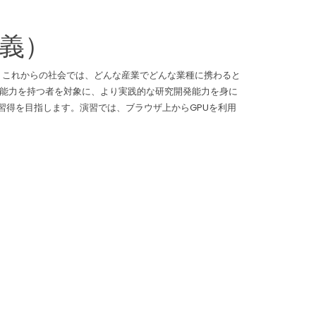
講義）
す。これからの社会では、どんな産業でどんな業種に携わると
築する能力を持つ者を対象に、より実践的な研究開発能力を身に
技術の習得を目指します。演習では、ブラウザ上からGPUを利用