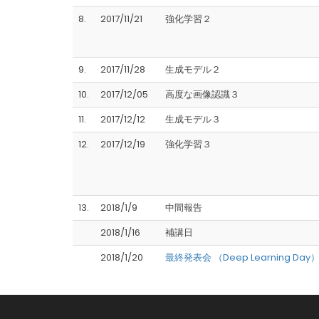
8.
2017/11/21
強化学習２
9.
2017/11/28
生成モデル２
10.
2017/12/05
高度な画像認識３
11.
2017/12/12
生成モデル３
12.
2017/12/19
強化学習３
13.
2018/1/9
中間報告
2018/1/16
補講日
2018/1/20
最終発表会 （Deep Learning Day