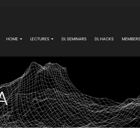
HOME
LECTURES
DL SEMINARS
DL HACKS
MEMBER
A