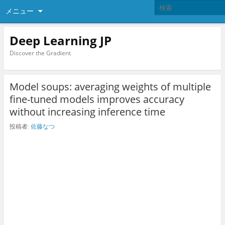
メニュー
Deep Learning JP
Discover the Gradient
Model soups: averaging weights of multiple
fine-tuned models improves accuracy
without increasing inference time
投稿者:
佐藤なつ