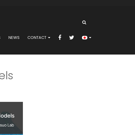
S
NEWS
CONTACT
els