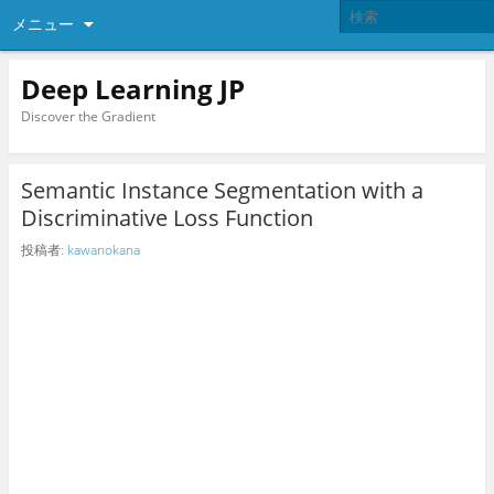
メニュー
Deep Learning JP
Discover the Gradient
Semantic Instance Segmentation with a
Discriminative Loss Function
投稿者:
kawanokana