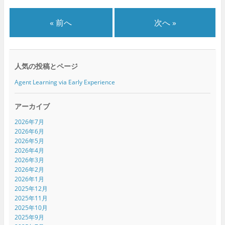
ン
だ
ン
ド
さ
ド
ウ
い
ウ
で
(
で
« 前へ
次へ »
開
新
開
き
し
き
ま
い
ま
す
ウ
す
)
ィ
)
ン
ド
人気の投稿とページ
ウ
で
開
Agent Learning via Early Experience
き
ま
す
)
アーカイブ
2026年7月
2026年6月
2026年5月
2026年4月
2026年3月
2026年2月
2026年1月
2025年12月
2025年11月
2025年10月
2025年9月