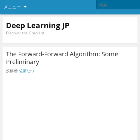
メニュー
Deep Learning JP
Discover the Gradient
The Forward-Forward Algorithm: Some
Preliminary
投稿者:
佐藤なつ