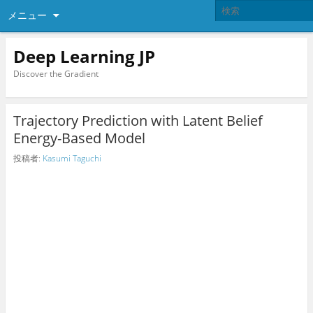
メニュー
Deep Learning JP
Discover the Gradient
Trajectory Prediction with Latent Belief
Energy-Based Model
投稿者:
Kasumi Taguchi