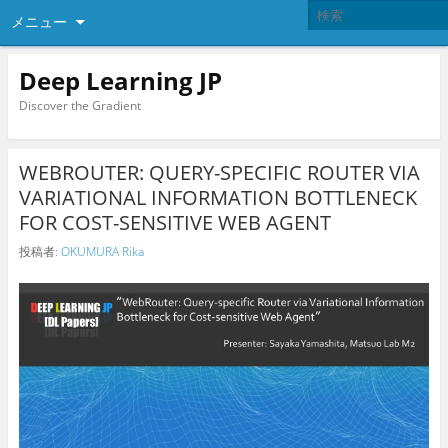
メニュー
Deep Learning JP
Discover the Gradient
WEBROUTER: QUERY-SPECIFIC ROUTER VIA
VARIATIONAL INFORMATION BOTTLENECK
FOR COST-SENSITIVE WEB AGENT
投稿者:
OKUMURA Rika