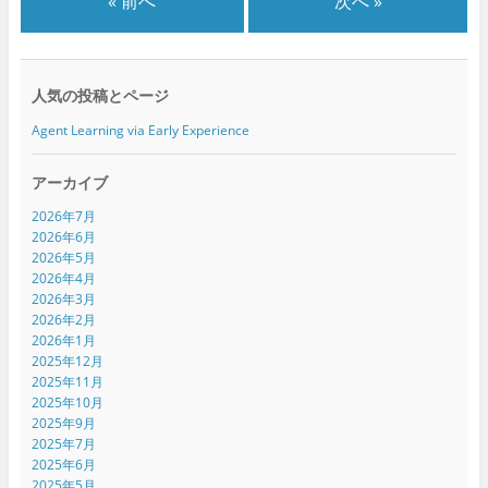
« 前へ
次へ »
開
新
開
き
し
き
ま
い
ま
す
ウ
す
)
ィ
)
ン
ド
人気の投稿とページ
ウ
で
開
Agent Learning via Early Experience
き
ま
す
)
アーカイブ
2026年7月
2026年6月
2026年5月
2026年4月
2026年3月
2026年2月
2026年1月
2025年12月
2025年11月
2025年10月
2025年9月
2025年7月
2025年6月
2025年5月