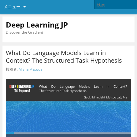
メニュー
Deep Learning JP
Discover the Gradient
What Do Language Models Learn in
Context? The Structured Task Hypothesis
投稿者:
Misha Masuda