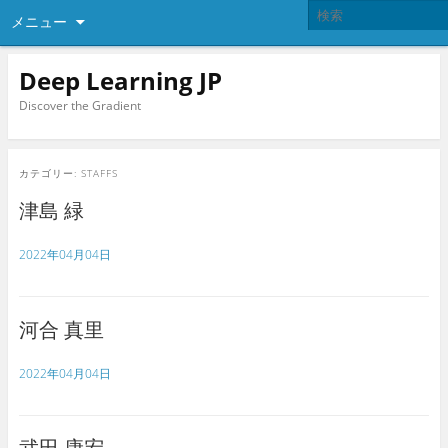
メニュー
Deep Learning JP
Discover the Gradient
カテゴリー:
STAFFS
津島 緑
2022年04月04日
河合 真里
2022年04月04日
武田 康宏