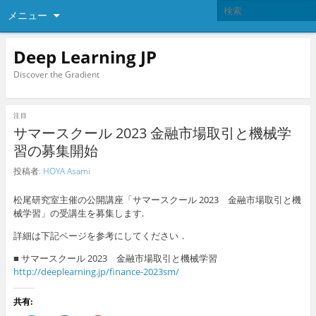
メニュー
Deep Learning JP
Discover the Gradient
注目
サマースクール 2023 金融市場取引と機械学
習の募集開始
投稿者:
HOYA Asami
松尾研究室主催の公開講座「サマースクール 2023 金融市場取引と機
械学習」の受講生を募集します.
詳細は下記ページを参考にしてください．
■ サマースクール 2023 金融市場取引と機械学習
http://deeplearning.jp/finance-2023sm/
共有: