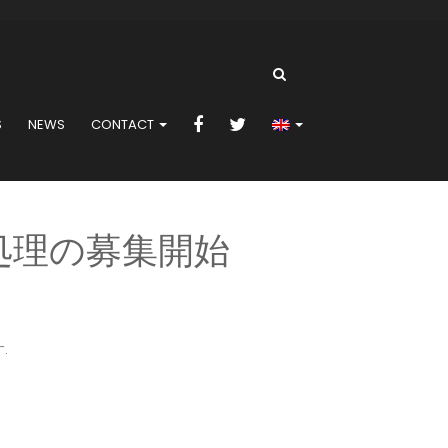
S
NEWS
CONTACT
語処理の募集開始
.