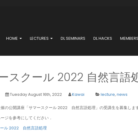
HOME
LECTURES
DL SEMINARS
DL HACKS
MEMBER
マースクール 2022 自然言
Tuesday August 16th, 2022
Kawai
lecture
,
news
催の公開講座「サマースクール 2022 自然言語処理」の受講生を募集します
ページを参考にしてください．
ール 2022 自然言語処理