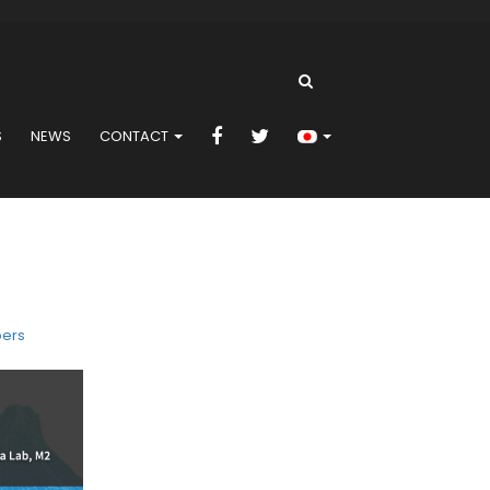
S
NEWS
CONTACT
ers