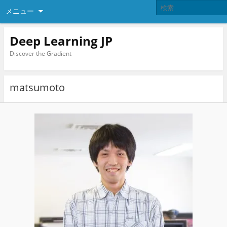
メニュー
Deep Learning JP
Discover the Gradient
matsumoto