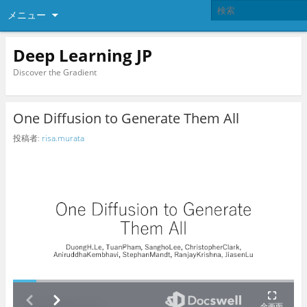
メニュー
Deep Learning JP
Discover the Gradient
One Diffusion to Generate Them All
投稿者:
risa.murata